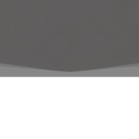
Materiale didattico
I materiali didattici completi delle scorse